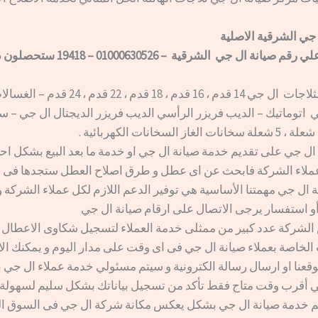
 جي الشرقية الاصلية
عند اتصالكم علي رقم صيانة ال جي الشرقية – 26
قسم صيانة الثلاجات ال جي 14 قدم ، 16 قدم ، 18 قدم 
 اتوماتيك – الديب فريزر الرأسي الديب فريزر الديجتال ال جي – سخ
 جي على تقديم خدمة صيانة ال جي او خدمة ما بعد البيع بشكل احت
لاء الشركة فابحث عن اى عطل و طرق اصلاح العطل ستجدها فى ا
ال جي مهمتنا الأساسية هي توفير الدعم اللازم لكل عملاء الشركة 
 استفسار يرجى الاتصال على ارقام صيانة ال جي
ركة عدد كبير من ممثلى خدمة العملاء لتسجيل شكاوى الاعطال و
الخاصة بعملاء صيانة ال جي فى اى وقت على مدار اليوم و يمكنك ال
عنا او ارسال رسالة الكترونية و سيتم مسئولي خدمة عملاء ال جي ب
أقرب وقت متاح فقط تأكد من تسجيل بياناتك بشكل سليم لسهولة 
م خدمة صيانة ال جي بشكل يعكس مكانة شركة ال جي فى السوق ا