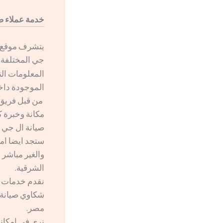
خدمة عملاء صي
يتشرف موقع ص
جي المختلفة 
المعلومات الت
الموجودة داخ
من قبل فريق 
مكانة وخبرة ك
صيانة ال جي ا
ستجد ايضا اما
والغير مباشر
الشرقية.
نقدم خدمات ا
شكاوي صيانة ا
مصر.
نري في امكاني