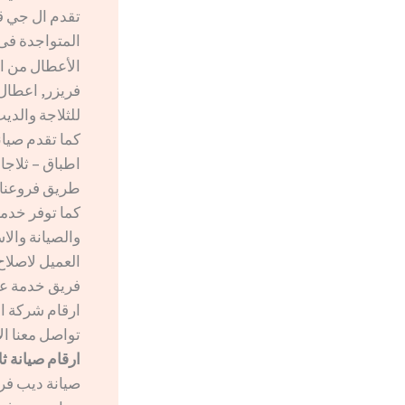
تقدم ال جي ق
المتواجدة فى
الأعطال من ا
فريزر, اعطال 
للثلاجة والديب
كما تقدم صيان
اطباق – ثلاج
طريق فروعنا 
كما توفر خدمة
والصيانة والا
العميل لاصلاح
فريق خدمة عم
ارقام شركة ا
تواصل معنا الان عبر 
ارقام صيانة 
صيانة ديب فريزر ال ج