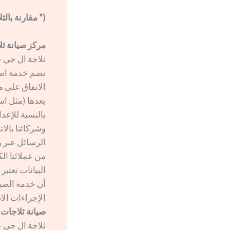
(* مقارنة بالث
مركز صيانة ثلاجات ال
ثلاجة ال جي –  fridge
تضم خدمة اصلا
الاتفاق على م
بعدها (مثل اس
بالنسبة للإعد
وشركائنا بالا
الرسائل عبر ر
من عملائنا ال
البيانات تعتبر
أن خدمة الصيا
الإجراءات الا
صيانة ثلاجات ال جي ف
ثلاجة ال جي –  fridge