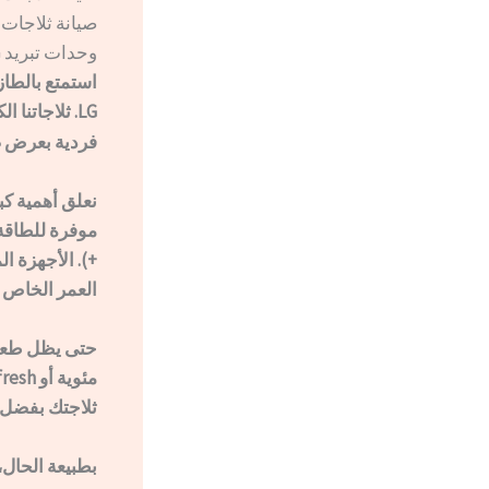
صيانة ثلاجات ال جي – service
وحدات تبريد LG – الشريك الرسمي لجميع الخبراء
استمتع بالطاز
LG. ثلاجاتنا الكبيرة مناسبة
فردية بعرض صغ
نعلق أهمية كب
العمر الخاص ب
ثلاجتك بفضل تقنية st
بطبيعة الحال،