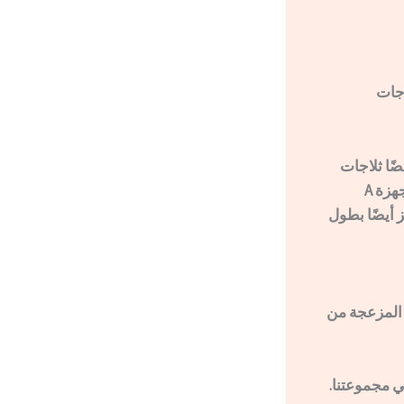
اجات
ضًا ثلاجات
موفرة للطاقة . وفر ما يصل إلى 50٪ من الطاقة باستخدام أجهزة A +++ (مقارنةً بأجهزة A
. وتتميز أيضًا بطول
 أيضًا إزالة الجليد المزعجة من
ي مجموعتنا.