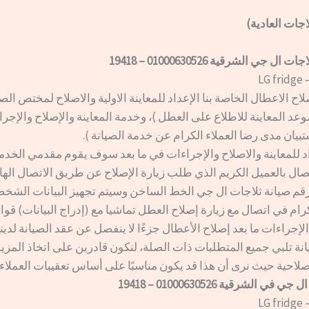
لاجات العادية)
 جي الشرقية 01000630526 – 19418
LG
ح الاعطال الخاصة بنا الإعداد للمعاينة الاولية والاصلاح لمختص الصي
وعد المعاينة للاطلاع على العطل )، وخدمة المعاينة والإصلاح والإجرا
تبيان مدى رضا العملاء الكرام عن خدمة الصيانة ).
اد للمعاينة والاصلاح والإجراءات في ما بعد سوف يقوم مقدمي الخدما
تصال بالعميل الكريم الذي طلب زيارة الإصلاح عن طريق الاتصال الها
قم صيانة ثلاجات ال جي الخط الساخن وسيتم تجهيز البيانات الشخص
كرام في اتصال مع زيارة إصلاح العطل تماشيا مع (إدراج البيانات) قوا
 الإجراءات ما بعد إصلاح الأعطال جزءًا لا ينفصل عن عقد الصيانة لدينا
نة تلبي جميع المتطلبات ذات الصلة، لنكون قادرين على اتخاذ المزي
صلاحية حيث نرى أن هذا قد يكون مناسبًا على أساس تعقيبات العملاء​ 
ي الشرقية 01000630526 – 19418
LG