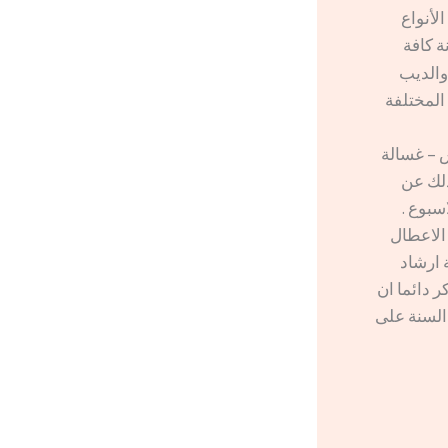
لأنواع
ة كافة
والديب
المختلفة
س – غسالة
ذلك عن
سبوع .
 الاعطال
 ارشاد
 دائما ان
السنة على