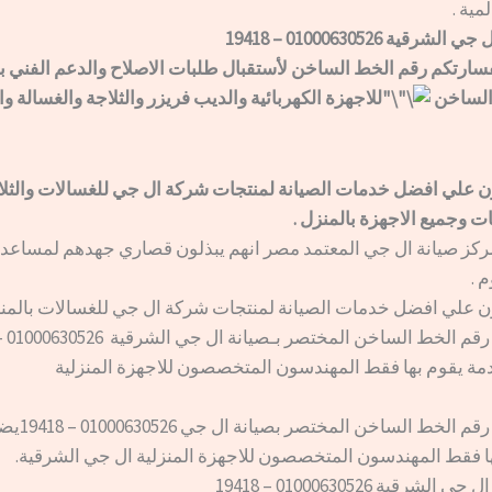
مية .
قية 01000630526 – 19418
فسارتكم رقم الخط الساخن لأستقبال طلبات الاصلاح والدعم الفني بـ
الساخن
للاجهزة الكهربائية والديب فريزر والثلاجة والغسالة و
 علي افضل خدمات الصيانة لمنتجات شركة ال جي للغسالات والثل
ات وجميع الاجهزة بالمنزل .
ركز صيانة ال جي المعتمد مصر انهم يبذلون قصاري جهدهم لمساعدة 
 .
 علي افضل خدمات الصيانة لمنتجات شركة ال جي للغسالات بالمنز
ة يقوم بها فقط المهندسون المتخصصون للاجهزة المنزلية
اتصالكم علي رقم الخ
ا فقط المهندسون المتخصصون للاجهزة المنزلية ال جي الشرقية.
شرقية 01000630526 – 19418