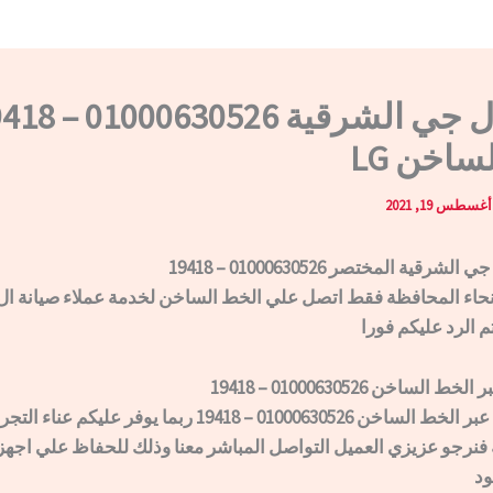
صيانة ال جي الشرقية 30526
ساخن LG
أغسطس 19, 2021
رقية المختصر 01000630526 – 19418
حاء المحافظة فقط اتصل علي الخط الساخن لخدمة عملاء صيانة ا
 الرد عليكم فورا
لساخن 01000630526 – 19418
تواصلكم معنا عبر الخط الساخن 01000630526 – 19418 ربما يوفر عل
 فنرجو عزيزي العميل التواصل المباشر معنا وذلك للحفاظ علي اجه
ود