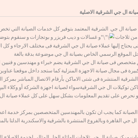
انة ال جي الشرقية الاصلية
يانة ال جي الشرقية المعتمد بتوفير كل خدمات الصيانة التي تخص
من ثلاجات
و غسالات و ديب فريزر و بوتجازات و سنقوم بتوض
ى يحتاج إليها عملاء صيانة ال جي الشرقية فى مختلف الارجاء و كل 
ل الموقع الرسمي الخاص بصيانة ال جي موضوعة بدقة بالغة
متخصص فى صيانة ال جي الشرقية يضم خبراء و مهندسين و فنيين
بيرة فى مجال صيانة الاجهزة المنزلية كما ستجد داخل موقعنا عناوين
لشرقية المنتشرة فى شتى الاماكن بأرقام الاتصال المباشر بمركز ال
كن توكيلات ال جي الشرقيةسواء لصيانة اجهزة الشركة أو وكلاء البي
 و نحرص على تقديم المعلومات بشكل سهل على كل عملاء صيانة ال
لصيانة كما يجب ان تكون بالمهندسين المتخصصين بمركز خدمة اع
ل جي القاهرة وبالفروع المنتشرة بالشرقية والاسكندرية الدلتا بال
ات مركز صيانة ال جي ثلاجات الهائلة الحل المثالي لخدمة الاصلاح ال