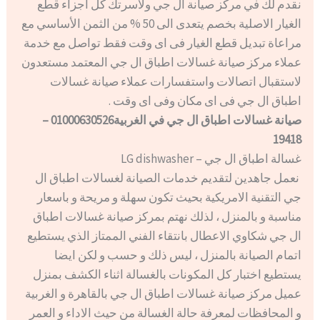
نقدم لك في مركز صيانة ال جي ولأسرتك كل أجزاء قطع
الغيار الاصلية بخصم يتعدى الى 50 % من الثمن الأساسي مع
مراعاة تبديل قطع الغيار فى اى وقت فقط تواصل مع خدمة
عملاء مركز صيانة غسالات اطباق ال جي المعتمد مستعدون
لاستقبال اتصالات واستفسارات عملاء صيانة غسالات
اطباق ال جي فى اى مكان وفى اى وقت .
صيانة غسالات اطباق ال جي في الغربية01000630526 –
19418
غسالة اطباق ال جي – LG dishwasher
نعمل جاهدين لتقديم خدمات الصيانة لغسالات اطباق ال
جي التقنية الامريكية بحيث تكون سهلة و مريحة و باسعار
مناسبة و بالمنزل ، لذلك نهتم بمركز صيانة غسالات اطباق
ال جي شكاوي الاعطال بانتقاء الفني الممتاز الذي يستطيع
اتمام الصيانة بالمنزل ، ليس ذلك و حسب و لكن ايضا
يستطيع اختبار كل المكونات بالغسالة اثناء الكشف بمنزل
عميل مركز صيانة غسالات اطباق ال جي بالقاهرة و الغربية
و المحافظات لمعرفة حالة الغسالة من حيث الاداء و العمر