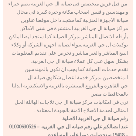
من قبل فريق متخصص فى صيانة ال جي الغربية يضم خبراء
و مهندسين و فنيين اصحاب مكانة وخبرة كبيرة فى مجال
صيانة الاجهزة المنزلية كما ستجد داخل موقعنا عناوين
مراكز صيانة ال جي الغربية المنتشرة فى شتى الاماكن
بأرقام الاتصال المباشر بمركز الصيانة كما ستجد ايضا اماكن
توكيلات ال جي الغربيةسواء لصيانة اجهزة الشركة أو وكلاء
البيع المباشر والغير مباشر و نحرص على تقديم المعلومات
بشكل سهل على كل عملاء صيانة ال جي الغربية.
نقدم خدمات الصيانة كما يجب ان تكون بالمهندسين
المتخصصين بمركز خدمة اعطال شكاوي صيانة ال
جي القاهرة وبالفروع المنتشرة بالغربية والاسكندرية الدلتا
بالمحافظات مصر.
نري في امكانيات مركز صيانة ال جي ثلاجات الهائلة الحل
المثالي لخدمة الاصلاح الامنة بالجودة المعتادة .
رقم صيانة ال جي الغربية الاصلية
عند اتصالكم علي رقم صيانة ال جي الغربية – 01000630526
– 19418 ستحصلون دوما علي المساعدة .