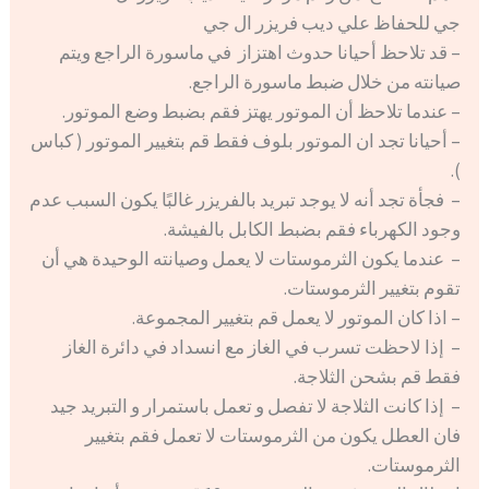
جي للحفاظ علي ديب فريزر ال جي
– قد تلاحظ أحيانا حدوث اهتزاز في ماسورة الراجع ويتم
صيانته من خلال ضبط ماسورة الراجع.
– عندما تلاحظ أن الموتور يهتز فقم بضبط وضع الموتور.
– أحيانا تجد ان الموتور بلوف فقط قم بتغيير الموتور ( كباس
).
– فجأة تجد أنه لا يوجد تبريد بالفريزر غالبًا يكون السبب عدم
وجود الكهرباء فقم بضبط الكابل بالفيشة.
– عندما يكون الثرموستات لا يعمل وصيانته الوحيدة هي أن
تقوم بتغيير الثرموستات.
– اذا كان الموتور لا يعمل قم بتغيير المجموعة.
– إذا لاحظت تسرب في الغاز مع انسداد في دائرة الغاز
فقط قم بشحن الثلاجة.
– إذا كانت الثلاجة لا تفصل و تعمل باستمرار و التبريد جيد
فان العطل يكون من الثرموستات لا تعمل فقم بتغيير
الثرموستات.