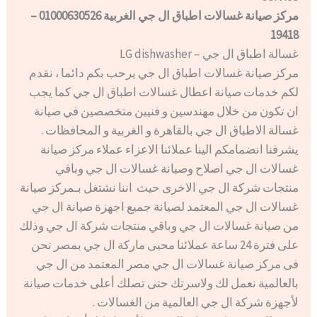
مركز صيانة غسالات اطباق ال جي الغربية 01000630526 –
19418
غسالة اطباق ال جي – LG dishwasher
مركز صيانة غسالات اطباق ال جي يرحب بكم دائما ، نقدم
لكم خدمات صيانة اعطال غسالات اطباق ال جي كما يجب
ان تكون من خلال مهندسين و فنيين متخصصين في صيانة
غسالة الاطباق ال جي بالقاهرة و الغربية و المحافظات .
يشرفنا انضمامكم الينا عملائنا الاعزاء عملاء مركز صيانة
غسالات ال جي اصلاح وصيانة غسالات ال جي وباقي
منتجات شركة ال جي الاخرى حيث اننا نشتغل بـمركز صيانة
غسالات ال جي المعتمد لصيانة جميع اجهزة صيانة ال جي
من صيانة غسالات ال جي وباقي منتجات شركة ال جي وذلك
على فترة 24 ساعة عملائنا محبى ماركة ال جي بمصر نحن
فى مركز صيانة غسالات ال جي مصر المعتمد من ال جي
بالعالمية نعمل لك ولاسرتك حتى تصلك أعلى خدمات صيانة
لأجهزة شركة ال جي العالمية من الغسالات .