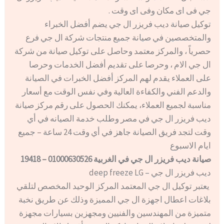
جي فى اى مكان وفى اى وقت .
توكيل صيانة ديب فريزر ال جي يضم أفضل الخبراء
والمتخصصين في صيانة جميع منتجات شركة ال جي فرع
حصرياً ، والمركز معتمد وحاصل على توكيل صيانة من شركة
ال جي الام ، وحرصا على تقديم أفضل الخدمات وحرصا
على العملاء يقدم لهم المركز أفضل الخبرات في الصيانة
والدعم الفني والكفاءة العالية وفي نفس الوقت مع أسعار
مناسبة لجميع العملاء، يمكنك الحصول على رقم مركز صيانة
ديب فريزر ال جي في مصر وطلب خدمة الصيانه في أي
وقت لتجد فريق الصيانة جاهز في أي وقت 24 ساعة – جميع
ايام الاسبوع
صيانة ديب فريزر ال جي في الغربية 01000630526 – 19418
ديب فريزر ال جي – deep freeze LG
يعتبر توكيل ال جي المعتمد المركز الوحيد المخصص لتلقي
بلاغات اعطال اجهزة ال جي المميزة وذلك عن طريق نخبة
متميزة من المهندسين والفنيين ومجهزين بسيارات مجهزة