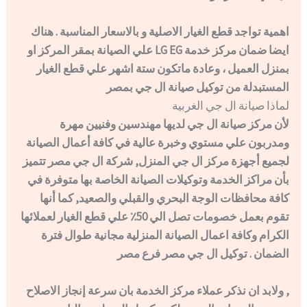
اهمية تواجد قطع الغيار الاصلية و بالاسعار المناسبة . هناك
ايضا ضمان مركز خدمة LG EG علي الصيانة بمقر المركز او
بمنزل العميل ، وعادة ماتكون ستة اشهر علي قطع الغيار
المستبدلة من توكيل صيانة ال جي بمصر
لماذا صيانة ال جي الغربية
لأن مركز صيانة ال جي لديها مهندسين وفنيين مهرة
ومدربون علي مستوي وخبرة عالية في كافة أعمال الصيانة
لجميع أجهزة مركز ال جي المنزل, شركة ال جي مصر تتميز
بأن مراكز الخدمة وتوكيلات الصيانة الخاصة بها متوفرة في
كافة محافظات الوجة البحري والقبلي والصعيد, كما أنها
تقوم بعمل خصومات تصل الي 50٪ علي قطع الغيار لعملائها
الكرام وكافة اعمال الصيانة المنزلية مجانية طوال فترة
الضمان . توكيل ال جي مصر فرع مصر
, ولابد ان نذكر عملاء مركز الخدمة بان سرعة إنجاز الاصلاح