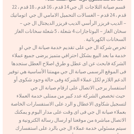
قسم صيانة الثلاجات ال جي 14 قدم ، 16 قدم ، 18 قدم ، 22
قدم ، 24 قدم – الغسالات التحميل الامامي ال جي اتوماتيك
– الديب فريزر الرأسي الديب فريزر الديجتال ال جي –
سخان الغاز – البوتاجازات 4 شعلة ، 5 شعلة سخانات الغاز
السخانات الكهربائية .
تحرص شركة ال جي على تقديم خدمة صيانة ال جي او
خدمة ما بعد البيع بشكل احترافي متميز يرضى جميع عملاء
الشركة فابحث عن اى عطل و طرق اصلاح العطل ستجدها
فى الموقع الرسمى صيانة ال جي مهمتنا الأساسية هي توفير
الدعم اللازم لكل عملاء الشركة وفى حالة وجود شكوى أو
استفسار يرجى الاتصال على ارقام صيانة ال جي
حيث تخصص الشركة عدد كبير من ممثلى خدمة العملاء
لتسجيل شكاوى الاعطال و الرد على الاستفسارات الخاصة
بعملاء صيانة ال جي فى اى وقت على مدار اليوم و يمكنك
الاتصال مباشرة من موقعنا او ارسال رسالة الكترونية و
سيتم مسئولي خدمة عملاء ال جي بالرد على استفسارك