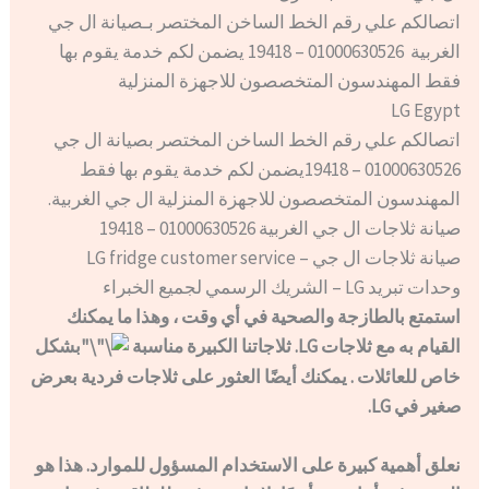
اتصالكم علي رقم الخط الساخن المختصر بـصيانة ال جي
الغربية 01000630526 – 19418 يضمن لكم خدمة يقوم بها
فقط المهندسون المتخصصون للاجهزة المنزلية
LG Egypt
اتصالكم علي رقم الخط الساخن المختصر بصيانة ال جي
01000630526 – 19418يضمن لكم خدمة يقوم بها فقط
المهندسون المتخصصون للاجهزة المنزلية ال جي الغربية.
صيانة ثلاجات ال جي الغربية 01000630526 – 19418
صيانة ثلاجات ال جي – LG fridge customer service
وحدات تبريد LG – الشريك الرسمي لجميع الخبراء
استمتع بالطازجة والصحية في أي وقت ، وهذا ما يمكنك
القيام به مع ثلاجات LG. ثلاجاتنا الكبيرة مناسبة
بشكل
خاص للعائلات . يمكنك أيضًا العثور على ثلاجات فردية بعرض
صغير في LG.
نعلق أهمية كبيرة على الاستخدام المسؤول للموارد. هذا هو