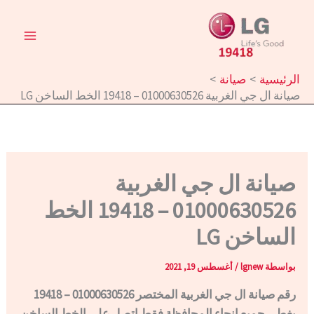
خطي
لى
لمحتوى
الرئيسية
صيانة
صيانة ال جي الغربية 01000630526 – 19418 الخط الساخن LG
صيانة ال جي الغربية
01000630526 – 19418 الخط
الساخن LG
بواسطة
lgnew
/
أغسطس 19, 2021
رقم صيانة ال جي الغربية المختصر 01000630526 – 19418
يغطي جميع انحاء المحافظة فقط اتصل علي الخط الساخن