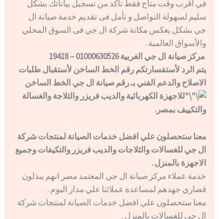
في أقرب وقت متاح فقط تأكد من تسجيل بياناتك بشكل
سليم لسهولة التواصل و نأمل فى تقديم خدمة صيانة ال
جي بشكل يعكس مكانة شركة ال جي فى السوق المحلي
والأسواق العالمية .
مركز صيانة ال جي الغربية 01000630526 – 19418
يتم الرد لأستفسارتكم رقم الخط الساخن لأستقبال طلبات
الاصلاح والدعم الفني بـ رقم صيانة ال جي الخط الساخن
للاجهزة الكهربائية والديب فريزر والثلاجة والغسالة
والتكييف بمصر.
معنا ستحصلون علي افضل خدمات الصيانة لمنتجات شركة
ال جي للغسالات والثلاجات والديب فريزر والتكيفات وجميع
الاجهزة بالمنزل .
خدمة عملاء مركز صيانة ال جي المعتمد مصر انهم يبذلون
قصاري جهدهم لمساعدة عملائنا علي مدار اليوم .
معنا ستحصلون علي افضل خدمات الصيانة لمنتجات شركة
ال جي للغسالات بالمنزل .