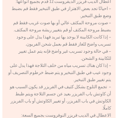
اعطال الديب فريزر الديفروست 12 قدم بجميع أنواعها:
– احيانًا تجد بعض الاهتزاز في طبق التبخير فقط قم بضبط
وضع طبق التبخير.
– صوت مروحة المكثف عالي أو بها صوت غريب فقط قم
بضبط مروحة المكثف أو قم بتغيير ريشة مروحة المكثف.
– إذا كانت الكابينة لا يوجد بها تبريد فهذا يدل على وجود
تسريب واضح للغاز فقط قم بعمل شحن الفريون.
– في حالة وجود تسريب غير واضح فإنه يتم عمل تغيير
للكابينة و الشحن.
– إذا كان هناك تسريب مياه من خلف الثلاجة فهذا يدل على
وجود عيب في طبق التبخير و يتم ضبط خرطوم التصريف أو
يتم تغيير طبق التبخير.
– تجمع الثلوج بشكل كثيف في الفريزر قد يكون السبب هو
أن كاوتش باب الفريزر بعيد عن جسم الثلاجة ويتم ظبط
الكاوتش في باب الفريزر، أو تغيير الكاوتش أو باب الفريزر
كاملًا.
الاعطال في الديب فريزر النوفروست بجميع السعة: