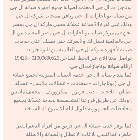
بوتاجازات ال جي المعتمد لصيانة جميع اجهزة صيانة ال جي
من صيانة بوتاجازات ال جي وباقي منتجات شركة ال جي
وذلك على فترة 24 ساعة عملائنا محبى ماركة ال جي بمصر
نحن فى مركز صيانة بوتاجازات ال جي مصر المعتمد من ال
جي بالعالمية نعمل لك ولاسرتك حتى تصلك أعلى خدمات
صيانة لأجهزة شركة ال جي العالمية من البوتاجازات .
تواصل معنا الان عبر الخط الساخن 01000630526 – 19418
ارقام صيانة بوتاجازات ال جي
كما تقدم صيانة ال جي خدمة الصيانة المنزلية لجميع عملاء
ال جي ( بوتاجازات – سخانات – غسالات ملابس – غسالة
اطباق – ثلاجات – ديب فريزر – ميكروويف – مجفف ملابس
) وذلك عن طريق فروعنا المتخصصة لخدمة عملائنا بجميع
محافظات الجمهورية طوال ايام الاسبوع .ك الساخنة
كما توفر خدمة عملاء ال جي فريق من افراد الدعم الفني
جاهز دائما لتلقي بلاغات الاعطال والصيانة والاسئلة