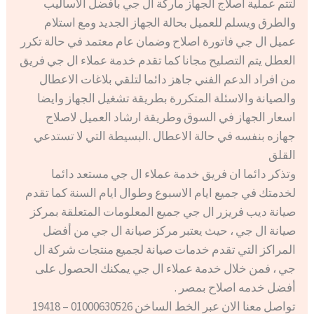
لتتم عملية اصلاج الجهاز ماركة ال جي بأفضل الاساليب
والطرق ويسلم للعميل بحالة الجهاز الجديد ومع استلام
عميل ال جي فاتورة اصلاح وضمان عام معتمد في حالة تكرر
العطل يتم التصليح مجانا كما تقدم خدمة عملاء ال جي فريق
من افراد الدعم الفني جاهز دائما لتلقي بلاغات الاعطال
والصيانة والاسئلة المتكررة بطريقة تشغيل الجهاز وايضا
اسعار الجهاز في السوق وطريقة ارشاد العميل لاصلاح
جهازه بنفسه في حالة الاعطال .البسيطة التي لا تستدعي
القلق
وتذكر دائما ان فريق خدمة عملاء ال جي مستعد دائما
لخدمتك في جميع ايام الاسبوع وطوال ايام السنة كما تقدم
صيانة ديب فريزر ال جي جميع المعلومات المتعلقة بمركز
صيانة ال جي ، حيث يعتبر مركز صيانة ال جي من أفضل
المراكز التي تقدم خدمات صيانة لجميع منتجات شركة ال
جي ، فمن خلال خدمة عملاء ال جي يمكنك الحصول على
أفضل خدمه اصلاح بمصر .
تواصل معنا الان عبر الخط الساخن 01000630526 – 19418