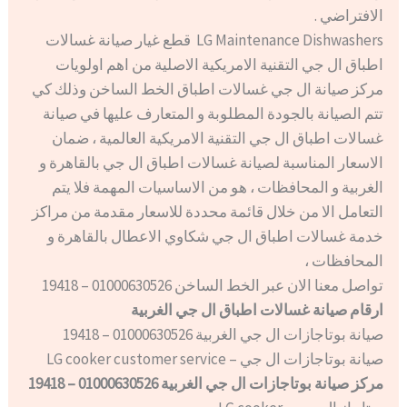
الافتراضي .
LG Maintenance Dishwashers قطع غيار صيانة غسالات
اطباق ال جي التقنية الامريكية الاصلية من اهم اولويات
مركز صيانة ال جي غسالات اطباق الخط الساخن وذلك كي
تتم الصيانة بالجودة المطلوبة و المتعارف عليها في صيانة
غسالات اطباق ال جي التقنية الامريكية العالمية ، ضمان
الاسعار المناسبة لصيانة غسالات اطباق ال جي بالقاهرة و
الغربية و المحافظات ، هو من الاساسيات المهمة فلا يتم
التعامل الا من خلال قائمة محددة للاسعار مقدمة من مراكز
خدمة غسالات اطباق ال جي شكاوي الاعطال بالقاهرة و
المحافظات ،
تواصل معنا الان عبر الخط الساخن 01000630526 – 19418
ارقام صيانة غسالات اطباق ال جي الغربية
صيانة بوتاجازات ال جي الغربية 01000630526 – 19418
صيانة بوتاجازات ال جي – LG cooker customer service
مركز صيانة بوتاجازات ال جي الغربية 01000630526 – 19418