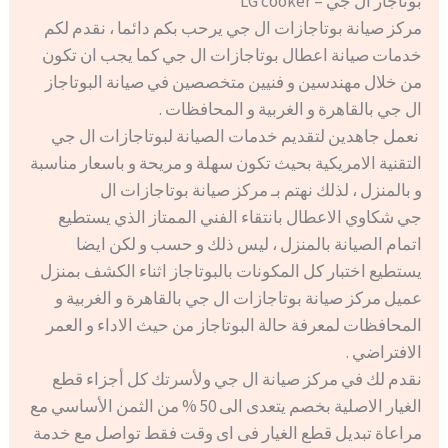
بوتاجاز ال جي – LG cooker
مركز صيانة بوتاجازات ال جي يرحب بكم دائما ، نقدم لكم
خدمات صيانة اعطال بوتاجازات ال جي كما يجب ان تكون
من خلال مهندسين و فنيين متخصصين في صيانة البوتاجاز
ال جي بالقاهرة و الغربية و المحافظات .
نعمل جاهدين لتقديم خدمات الصيانة لبوتاجازات ال جي
التقنية الامريكية بحيث تكون سهلة و مريحة و باسعار مناسبة
و بالمنزل ، لذلك نهتم بـ مركز صيانة بوتاجازات ال
جي شكاوي الاعطال بانتقاء الفني الممتاز الذي يستطيع
اتمام الصيانة بالمنزل ، ليس ذلك و حسب و لكن ايضا
يستطيع اختبار كل المكونات بالبوتاجاز اثناء الكشف بمنزل
عميل مركز صيانة بوتاجازات ال جي بالقاهرة و الغربية و
المحافظات لمعرفة حالة البوتاجاز من حيث الاداء و العمر
الافتراضي .
نقدم لك في مركز صيانة ال جي ولأسرتك كل أجزاء قطع
الغيار الاصلية بخصم يتعدى الى 50 % من الثمن الأساسي مع
مراعاة تبديل قطع الغيار فى اى وقت فقط تواصل مع خدمة