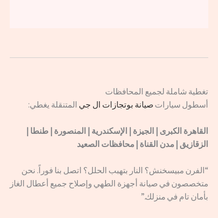
تغطية شاملة لجميع المحافظات
أسطول سيارات
صيانة بوتجازات ال جي
المتنقلة يغطي:
القاهرة الكبرى | الجيزة | الإسكندرية | المنصورة | طنطا |
الزقازيق | مدن القناة | محافظات الصعيد
“الفرن مبيسخنش؟ النار بتهبب الحلل؟ اتصل بنا فوراً. نحن
متخصصون في صيانة أجهزة الطهي وإصلاح جميع أعطال الغاز
بأمان تام في منزلك.”