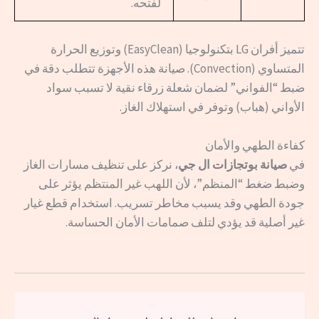
لفتحه.
تتميز أفران LG بتكنولوجيا (EasyClean) وتوزيع الحرارة
المتساوي (Convection). صيانة هذه الأجهزة تتطلب دقة في
ضبط “الفواني” لضمان شعلة زرقاء نقية لا تسبب سواد
الأواني (هباب) وتوفر في استهلاك الغاز.
كفاءة الطهي والأمان
في
صيانة بوتجازات ال جي
، نركز على تنظيف مسارات الغاز
وضبط ضغط “المنظم”، لأن اللهب غير المنتظم يؤثر على
جودة الطهي وقد يسبب مخاطر تسريب. استخدام قطع غيار
غير أصلية قد يؤدي لتلف صمامات الأمان الحساسة.