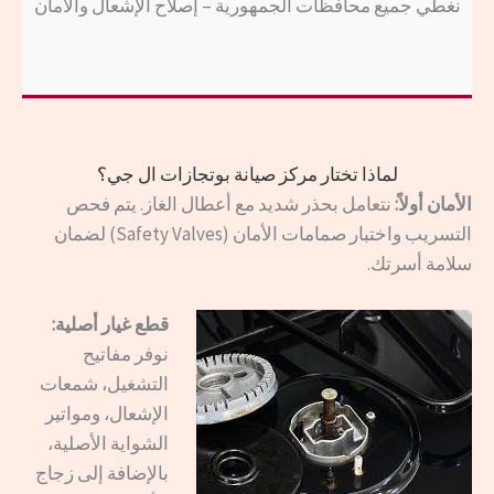
نغطي جميع محافظات الجمهورية – إصلاح الإشعال والأمان
لماذا تختار مركز صيانة بوتجازات ال جي؟
الأمان أولاً:
نتعامل بحذر شديد مع أعطال الغاز. يتم فحص
التسريب واختبار صمامات الأمان (Safety Valves) لضمان
سلامة أسرتك.
قطع غيار أصلية:
نوفر مفاتيح
التشغيل، شمعات
الإشعال، ومواتير
الشواية الأصلية،
بالإضافة إلى زجاج