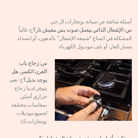
أسئلة شائعة عن صيانة بوتجازات ال جي
س: الإشعال الذاتي بيعمل صوت بس مفيش نار؟
ج: غالباً
المشكلة في اتساخ “شمعة الإشعال” بالدهون، أو انسداد
مسار الغاز، أو تلف موديول الكهرباء.
س: زجاج باب
الفرن اتكسر، هل
يوجد بديل؟
ج: نعم،
يتوفر لدينا زجاج
حراري أصلي
بمقاسات مختلفة
لجميع موديلات
بوتجازات LG.