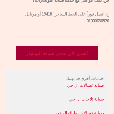
س: كيف أتواصل مع خدمة صيانة البوتجازات؟
ج: اتصل فوراً على الخط الساخن:
19418
أو موبايل
.
01000630526
اتصل الآن لحجز صيانة البوتجاز
خدمات أخرى قد تهمك
صيانة غسالات ال جي
صيانة ثلاجات ال جي
صيانة غسالات اطباق ال جي