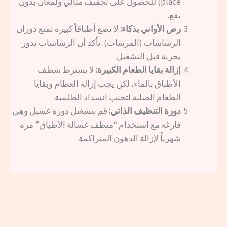
place) للحصول على تجفيف مثالي ولمعان بدون
بقع.
رص الأواني بذكاء:
لا تضع أطباقاً كبيرة تمنع دوران
الرشاشات (المرشات). تأكد أن الرشاشات تدور
بحرية قبل التشغيل.
إزالة بقايا الطعام الكبيرة:
لا يشترط شطف
الأطباق بالماء، لكن يجب إزالة العظام وبقايا
الطعام الصلبة لتجنب انسداد الطلمبة.
دورة التنظيف الذاتي:
قم بتشغيل دورة غسيل وهي
فارغة مع استخدام “منظف غسالة الأطباق” مرة
شهرياً لإزالة الدهون المتراكمة.