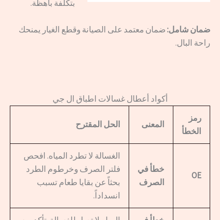
بتكلفة باهظة.
ضمان شامل:
ضمان معتمد على الصيانة وقطع الغيار يمنحك
راحة البال.
أكواد أعطال غسالات اطباق ال جي
رمز
المعنى
الحل المقترح
الخطأ
الغسالة لا تطرد المياه. افحص
خطأ في
فلتر الصرف وخرطوم الطرد
OE
الصرف
بحثاً عن بقايا طعام تسبب
انسداداً.