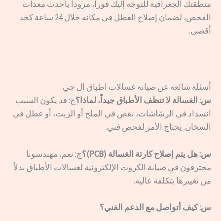
منطقتك الجغرافية للتوجه إليك فوراً، مزوداً بأحدث معدات
الفحص، لضمان إصلاح العطل في مكانه خلال 24 ساعة كحد
أقصى.
أسئلة شائعة عن صيانة غسالات اطباق ال جي
س: الغسالة لا تنظف الأطباق جيداً، لماذا؟
ج: قد يكون السبب
انسداد في الرشاشات، نقص في الملح أو الزيت، أو عطل في
السخان. يحتاج الأمر لفحص فني.
س: هل يتم إصلاح كارتة الغسالة (PCB)؟
ج: نعم، مهندسونا
محترفون في صيانة الكروت الإلكترونية لغسالات الأطباق بدلاً
من تغييرها بتكلفة عالية.
س: كيف أتواصل مع الدعم الفني؟