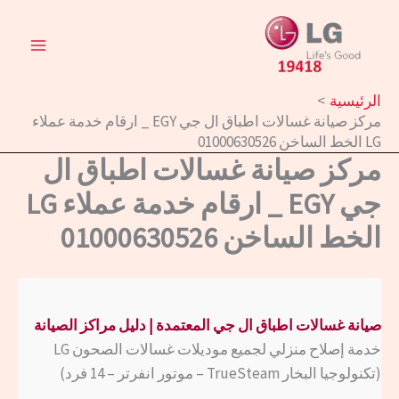
خطي
لى
لمحتوى
الرئيسية
مركز صيانة غسالات اطباق ال جي EGY _ ارقام خدمة عملاء
LG الخط الساخن 01000630526
مركز صيانة غسالات اطباق ال
جي EGY _ ارقام خدمة عملاء LG
الخط الساخن 01000630526
صيانة غسالات اطباق ال جي
المعتمدة | دليل مراكز الصيانة
خدمة إصلاح منزلي لجميع موديلات غسالات الصحون LG
(تكنولوجيا البخار TrueSteam – موتور انفرتر – 14 فرد)