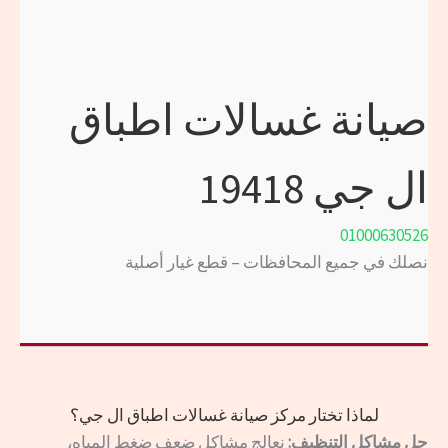
صيانة غسالات اطباق
ال جي 19418
01000630526
نصلك في جميع المحافظات – قطع غيار أصلية
لماذا تختار مركز صيانة غسالات اطباق ال جي؟
حل مشاكل التنظيف:
نعالج مشاكل ضعف ضغط المياه،