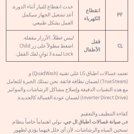
حدث انقطاع للتيار أثناء الدورة.
انقطاع
PF
أعد تشغيل الجهاز سيكمل
الكهرباء
العمل بشكل طبيعي.
ليس عطلاً.
الأزرار مقفلة.
قفل
CL
اضغط مطولاً على زر Child
الأطفال
Lock لمدة 3 ثوانٍ لفك القفل.
تعتمد غسالات اطباق LG على تقنية (QuadWash) و
(TrueSteam) لضمان نظافة فائقة. نحن نمتلك الخبرة للتعامل
مع هذه التقنيات الدقيقة وإصلاح مشاكل الرشاشات والمواتير
(Inverter Direct Drive) لضمان عودة الغسالة كالجديدة.
كفاءة التنظيف والتعقيم
في
صيانة غسالات اطباق ال جي
، نولي اهتماماً خاصاً بنظام
تسخين المياه والرشاشات، لأن أي خلل فيهما يؤدي لظهور