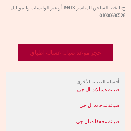
ج: الخط الساخن المباشر:
19418
أو عبر الواتساب والموبايل
.
01000630526
حجز موعد صيانة غسالة اطباق
أقسام الصيانة الأخرى
صيانة غسالات ال جي
صيانة ثلاجات ال جي
صيانة مجففات ال جي