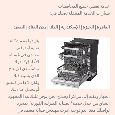
خدمة تغطي جميع المحافظات
سيارات الخدمة المتنقلة تصلك في:
القاهرة | الجيزة | الإسكندرية | الدلتا | مدن القناة | الصعيد
هل تواجه مشكلة
تقنية أو توقف
مفاجئ في غسالة
الأطباق؟ ندرك
تماماً مدى الإزعاج
الذي يسببه ذلك،
ولكن لا داعي للقلق
أو تحمل عناء فك
الجهاز ونقله إلى مراكز الإصلاح. نحن نوفر عليك هذا المجهود
الشاق من خلال خدمة ‘الصيانة المنزلية الفورية’. بمجرد
تواصلك معنا، يتم توجيه أقرب مهندس صيانة معتمد في