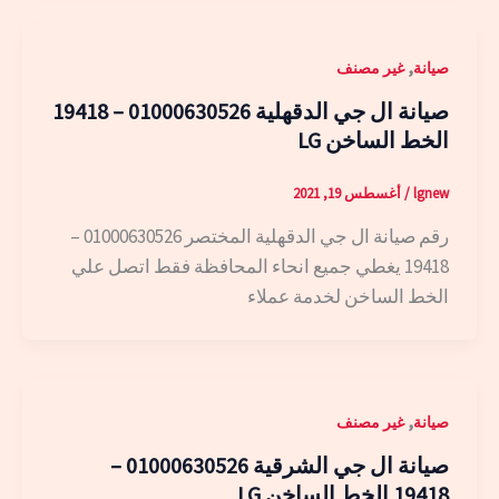
,
صيانة
غير مصنف
صيانة ال جي الدقهلية 01000630526 – 19418
الخط الساخن LG
lgnew
/
أغسطس 19, 2021
رقم صيانة ال جي الدقهلية المختصر 01000630526 –
19418 يغطي جميع انحاء المحافظة فقط اتصل علي
الخط الساخن لخدمة عملاء
,
صيانة
غير مصنف
صيانة ال جي الشرقية 01000630526 –
19418 الخط الساخن LG