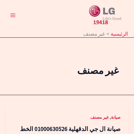
خطي
لى
لمحتوى
الرئيسية
غير مصنف
غير مصنف
,
صيانة
غير مصنف
صيانة ال جي الدقهلية 01000630526 الخط