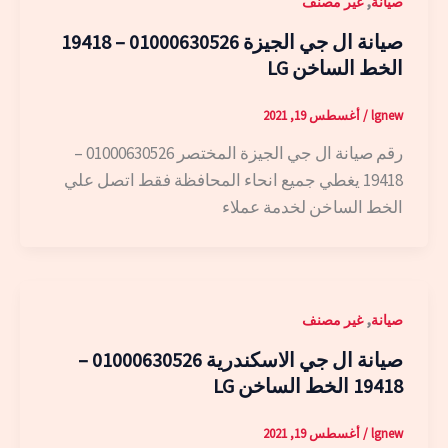
,
صيانة
غير مصنف
صيانة ال جي الجيزة 01000630526 – 19418
الخط الساخن LG
lgnew
/
أغسطس 19, 2021
رقم صيانة ال جي الجيزة المختصر 01000630526 –
19418 يغطي جميع انحاء المحافظة فقط اتصل علي
الخط الساخن لخدمة عملاء
,
صيانة
غير مصنف
صيانة ال جي الاسكندرية 01000630526 –
19418 الخط الساخن LG
lgnew
/
أغسطس 19, 2021