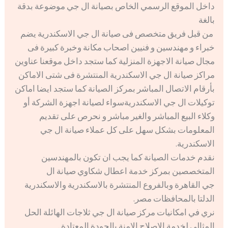
داخل الموقع الرسمي الخاص بصيانة ال جي موضوعة بدقة
بالغة
من قبل فريق متخصص فى صيانة ال جي الاسكندرية يضم
خبراء و مهندسين و فنيين اصحاب مكانة وخبرة كبيرة فى
مجال صيانة الاجهزة المنزلية كما ستجد داخل موقعنا عناوين
مراكز صيانة ال جي الاسكندرية المنتشرة فى شتى الاماكن
بأرقام الاتصال المباشر بمركز الصيانة كما ستجد ايضا اماكن
توكيلات ال جي الاسكندريةسواء لصيانة اجهزة الشركة أو
وكلاء البيع المباشر والغير مباشر و نحرص على تقديم
المعلومات بشكل سهل على كل عملاء صيانة ال جي
الاسكندرية.
نقدم خدمات الصيانة كما يجب ان تكون بالمهندسين
المتخصصين بمركز خدمة اعطال شكاوي صيانة ال
جي القاهرة وبالفروع المنتشرة بالاسكندرية والاسكندرية
الدلتا بالمحافظات مصر.
نري في امكانيات مركز صيانة ال جي ثلاجات الهائلة الحل
المثالي لخدمة الاصلاح الامنة بالجودة المعتادة .