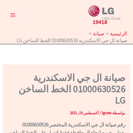
خطي
لى
لمحتوى
الرئيسية
صيانة
صيانة ال جي الاسكندرية 01000630526 الخط الساخن LG
صيانة ال جي الاسكندرية
01000630526 الخط الساخن
LG
بواسطة
lgnew
/
أغسطس 19, 2021
رقم صيانة ال جي الاسكندرية المختصر 01000630526
يغطي جميع انحاء المحافظة فقط اتصل علي الخط الساخن