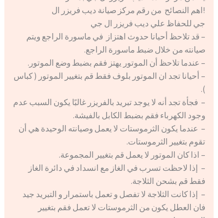
!اهم النصائح من رقم مركز صيانة ديب فريزر ال
جي للحفاظ علي ديب فريزر ال جي
– قد تلاحظ أحيانا حدوث اهتزاز في ماسورة الراجع ويتم
صيانته من خلال ضبط ماسورة الراجع.
– عندما تلاحظ أن الموتور يهتز فقم بضبط وضع الموتور.
– أحيانا تجد ان الموتور بلوف فقط قم بتغيير الموتور ( كباس
).
– فجأة تجد أنه لا يوجد تبريد بالفريزر غالبًا يكون السبب عدم
وجود الكهرباء فقم بضبط الكابل بالفيشة.
– عندما يكون الثرموستات لا يعمل وصيانته الوحيدة هي أن
تقوم بتغيير الثرموستات.
– اذا كان الموتور لا يعمل قم بتغيير المجموعة.
– إذا لاحظت تسرب في الغاز مع انسداد في دائرة الغاز
فقط قم بشحن الثلاجة.
– إذا كانت الثلاجة لا تفصل و تعمل باستمرار و التبريد جيد
فان العطل يكون من الثرموستات لا تعمل فقم بتغيير