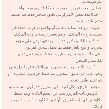
الثرموستات.
اعطال الديب فريزر الديفروست 12 قدم بجميع أنواعها:
– احيانًا تجد بعض الاهتزاز في طبق التبخير فقط قم بضبط
وضع طبق التبخير.
– صوت مروحة المكثف عالي أو بها صوت غريب فقط قم
بضبط مروحة المكثف أو قم بتغيير ريشة مروحة المكثف.
– إذا كانت الكابينة لا يوجد بها تبريد فهذا يدل على وجود
تسريب واضح للغاز فقط قم بعمل شحن الفريون.
– في حالة وجود تسريب غير واضح فإنه يتم عمل تغيير
للكابينة و الشحن.
– إذا كان هناك تسريب مياه من خلف الثلاجة فهذا يدل على
وجود عيب في طبق التبخير و يتم ضبط خرطوم التصريف أو
يتم تغيير طبق التبخير.
– تجمع الثلوج بشكل كثيف في الفريزر قد يكون السبب هو
أن كاوتش باب الفريزر بعيد عن جسم الثلاجة ويتم ظبط
الكاوتش في باب الفريزر، أو تغيير الكاوتش أو باب الفريزر
كاملًا.