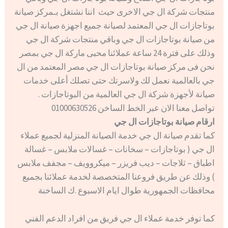
منتجات شركة ال جي الاخرى حيث اننا نشتغل بـمركز صيانة
بوتاجازات ال جي المعتمد لصيانة جميع اجهزة صيانة ال جي
من صيانة بوتاجازات ال جي وباقي منتجات شركة ال جي
وذلك على فترة 24 ساعة عملائنا محبى ماركة ال جي بمصر
نحن فى مركز صيانة بوتاجازات ال جي مصر المعتمد من ال
جي بالعالمية نعمل لك ولاسرتك حتى تصلك أعلى خدمات
صيانة لأجهزة شركة ال جي العالمية من البوتاجازات .
تواصل معنا الان عبر الخط الساخن 01000630526
ارقام صيانة بوتاجازات ال جي
كما تقدم صيانة ال جي خدمة الصيانة المنزلية لجميع عملاء
ال جي ( بوتاجازات – سخانات – غسالات ملابس – غسالة
اطباق – ثلاجات – ديب فريزر – ميكروويف – مجفف ملابس
) وذلك عن طريق فروعنا المتخصصة لخدمة عملائنا بجميع
محافظات الجمهورية طوال ايام الاسبوع .ك الساخنة
كما توفر خدمة عملاء ال جي فريق من افراد الدعم الفني