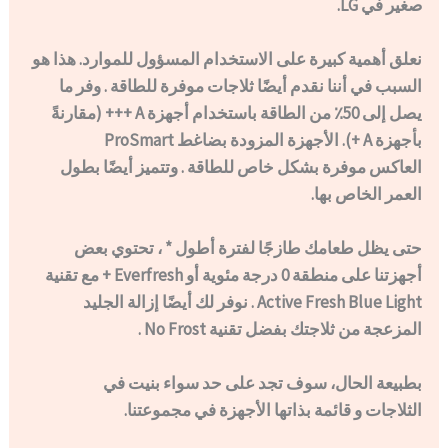
صغير في LG.
نعلق أهمية كبيرة على الاستخدام المسؤول للموارد. هذا هو
السبب في أننا نقدم أيضًا ثلاجات موفرة للطاقة . وفر ما
يصل إلى 50٪ من الطاقة باستخدام أجهزة A +++ (مقارنةً
بأجهزة A +). الأجهزة المزودة بضاغط ProSmart
العاكس موفرة بشكل خاص للطاقة . وتتميز أيضًا بطول
العمر الخاص بها.
حتى يظل طعامك طازجًا لفترة أطول * ، تحتوي بعض
أجهزتنا على منطقة 0 درجة مئوية أو Everfresh + مع تقنية
Active Fresh Blue Light . نوفر لك أيضًا إزالة الجليد
المزعجة من ثلاجتك بفضل تقنية No Frost .
بطبيعة الحال، سوف تجد على حد سواء بنيت في
الثلاجات و قائمة بذاتها الأجهزة في مجموعتنا.