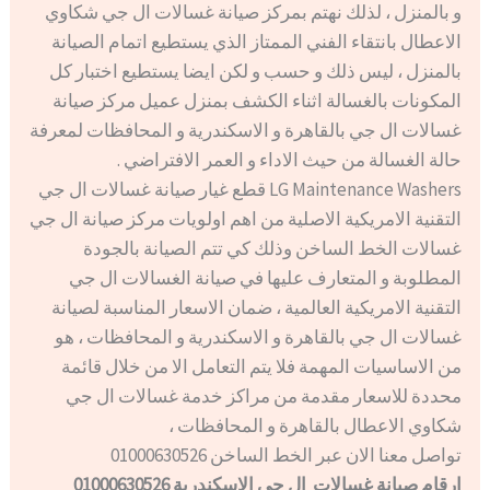
و بالمنزل ، لذلك نهتم بمركز صيانة غسالات ال جي شكاوي
الاعطال بانتقاء الفني الممتاز الذي يستطيع اتمام الصيانة
بالمنزل ، ليس ذلك و حسب و لكن ايضا يستطيع اختبار كل
المكونات بالغسالة اثناء الكشف بمنزل عميل مركز صيانة
غسالات ال جي بالقاهرة و الاسكندرية و المحافظات لمعرفة
حالة الغسالة من حيث الاداء و العمر الافتراضي .
LG Maintenance Washers قطع غيار صيانة غسالات ال جي
التقنية الامريكية الاصلية من اهم اولويات مركز صيانة ال جي
غسالات الخط الساخن وذلك كي تتم الصيانة بالجودة
المطلوبة و المتعارف عليها في صيانة الغسالات ال جي
التقنية الامريكية العالمية ، ضمان الاسعار المناسبة لصيانة
غسالات ال جي بالقاهرة و الاسكندرية و المحافظات ، هو
من الاساسيات المهمة فلا يتم التعامل الا من خلال قائمة
محددة للاسعار مقدمة من مراكز خدمة غسالات ال جي
شكاوي الاعطال بالقاهرة و المحافظات ،
تواصل معنا الان عبر الخط الساخن 01000630526
ارقام صيانة غسالات ال جي الاسكندرية 01000630526