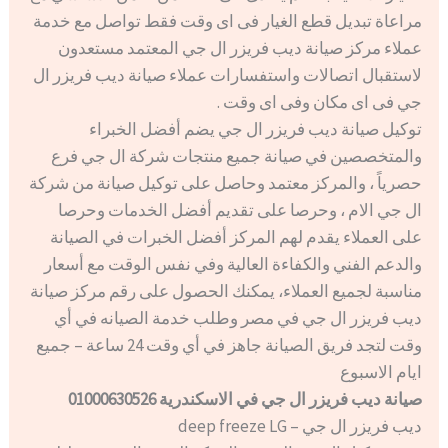
مراعاة تبديل قطع الغيار فى اى وقت فقط تواصل مع خدمة
عملاء مركز صيانة ديب فريزر ال جي المعتمد مستعدون
لاستقبال اتصالات واستفسارات عملاء صيانة ديب فريزر ال
جي فى اى مكان وفى اى وقت .
توكيل صيانة ديب فريزر ال جي يضم أفضل الخبراء
والمتخصصين في صيانة جميع منتجات شركة ال جي فرع
حصرياً ، والمركز معتمد وحاصل على توكيل صيانة من شركة
ال جي الام ، وحرصا على تقديم أفضل الخدمات وحرصا
على العملاء يقدم لهم المركز أفضل الخبرات في الصيانة
والدعم الفني والكفاءة العالية وفي نفس الوقت مع أسعار
مناسبة لجميع العملاء، يمكنك الحصول على رقم مركز صيانة
ديب فريزر ال جي في مصر وطلب خدمة الصيانه في أي
وقت لتجد فريق الصيانة جاهز في أي وقت 24 ساعة – جميع
ايام الاسبوع
صيانة ديب فريزر ال جي في الاسكندرية 01000630526
ديب فريزر ال جي – deep freeze LG