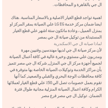
ال جي بالقاهرة و المحافظات .
اهمية تواجد قطع الغيار الاصلية و بالاسعار المناسبة . هناك
ايضا ضمان مركز خدمة LG EG علي الصيانة بمقر المركز او
بمنزل العميل ، وعادة ماتكون ستة اشهر علي قطع الغيار
المستبدلة من توكيل صيانة ال جي بمصر
لماذا صيانة ال جي الاسكندرية
لأن مركز صيانة ال جي لديها مهندسين وفنيين مهرة
ومدربون علي مستوي وخبرة عالية في كافة أعمال الصيانة
لجميع أجهزة مركز ال جي المنزل, شركة ال جي مصر تتميز
بأن مراكز الخدمة وتوكيلات الصيانة الخاصة بها متوفرة في
كافة محافظات الوجة البحري والقبلي والصعيد, كما أنها
تقوم بعمل خصومات تصل الي 50٪ علي قطع الغيار لعملائها
الكرام وكافة اعمال الصيانة المنزلية مجانية طوال فترة
الضمان . توكيل ال جي مصر فرع مصر