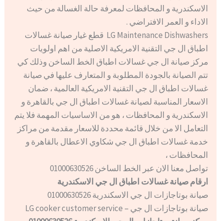
الاسكندرية و المحافظات لمعرفة حالة الغسالة من حيث
الاداء و العمر الافتراضي .
LG Maintenance Dishwashers قطع غيار صيانة غسالات
اطباق ال جي التقنية الامريكية الاصلية من اهم اولويات
مركز صيانة ال جي غسالات اطباق الخط الساخن وذلك كي
تتم الصيانة بالجودة المطلوبة و المتعارف عليها في صيانة
غسالات اطباق ال جي التقنية الامريكية العالمية ، ضمان
الاسعار المناسبة لصيانة غسالات اطباق ال جي بالقاهرة و
الاسكندرية و المحافظات ، هو من الاساسيات المهمة فلا يتم
التعامل الا من خلال قائمة محددة للاسعار مقدمة من مراكز
خدمة غسالات اطباق ال جي شكاوي الاعطال بالقاهرة و
المحافظات ،
تواصل معنا الان عبر الخط الساخن 01000630526
ارقام صيانة غسالات اطباق ال جي الاسكندرية
صيانة بوتاجازات ال جي الاسكندرية 01000630526
صيانة بوتاجازات ال جي – LG cooker customer service