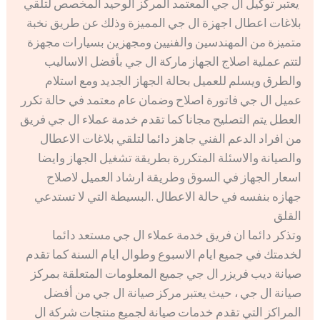
يعتبر توكيل ال جي المعتمد المركز الوحيد المخصص لتلقي
بلاغات اعطال اجهزة ال جي المميزة وذلك عن طريق نخبة
متميزة من المهندسين والفنيين ومجهزين بسيارات مجهزة
لتتم عملية اصلاج الجهاز ماركة ال جي بأفضل الاساليب
والطرق ويسلم للعميل بحالة الجهاز الجديد ومع استلام
عميل ال جي فاتورة اصلاح وضمان عام معتمد في حالة تكرر
العطل يتم التصليح مجانا كما تقدم خدمة عملاء ال جي فريق
من افراد الدعم الفني جاهز دائما لتلقي بلاغات الاعطال
والصيانة والاسئلة المتكررة بطريقة تشغيل الجهاز وايضا
اسعار الجهاز في السوق وطريقة ارشاد العميل لاصلاح
جهازه بنفسه في حالة الاعطال .البسيطة التي لا تستدعي
القلق
وتذكر دائما ان فريق خدمة عملاء ال جي مستعد دائما
لخدمتك في جميع ايام الاسبوع وطوال ايام السنة كما تقدم
صيانة ديب فريزر ال جي جميع المعلومات المتعلقة بمركز
صيانة ال جي ، حيث يعتبر مركز صيانة ال جي من أفضل
المراكز التي تقدم خدمات صيانة لجميع منتجات شركة ال