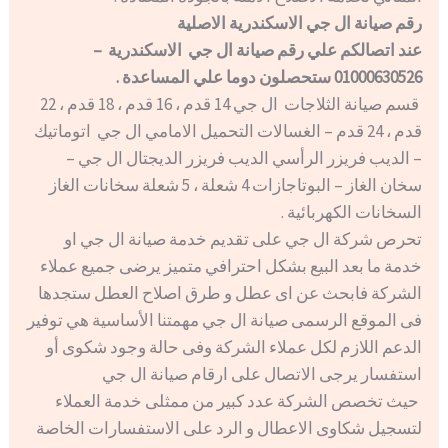
رقم صيانة ال جي الاسكندرية الاصلية
عند اتصالكم علي رقم صيانة ال جي الاسكندرية –
01000630526 ستحصلون دوما علي المساعدة .
قسم صيانة الثلاجات ال جي 14 قدم ، 16 قدم ، 18 قدم ، 22
قدم ، 24 قدم – الغسالات التحميل الامامي ال جي اتوماتيك
– الديب فريزر الرأسي الديب فريزر الديجتال ال جي –
سخان الغاز – البوتاجازات 4 شعلة ، 5 شعلة سخانات الغاز
السخانات الكهربائية .
تحرص شركة ال جي على تقديم خدمة صيانة ال جي او
خدمة ما بعد البيع بشكل احترافي متميز يرضى جميع عملاء
الشركة فابحث عن اى عطل و طرق اصلاح العطل ستجدها
فى الموقع الرسمى صيانة ال جي مهمتنا الأساسية هي توفير
الدعم اللازم لكل عملاء الشركة وفى حالة وجود شكوى أو
استفسار يرجى الاتصال على ارقام صيانة ال جي
حيث تخصص الشركة عدد كبير من ممثلى خدمة العملاء
لتسجيل شكاوى الاعطال و الرد على الاستفسارات الخاصة