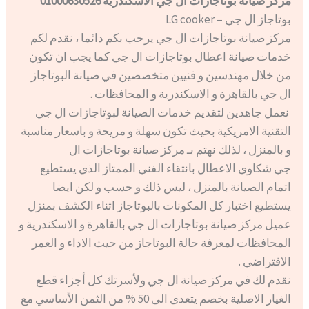
مركز صيانة بوتاجازات ال جي الاسكندرية 01000630526
بوتاجاز ال جي – LG cooker
مركز صيانة بوتاجازات ال جي يرحب بكم دائما ، نقدم لكم
خدمات صيانة اعطال بوتاجازات ال جي كما يجب ان تكون
من خلال مهندسين و فنيين متخصصين في صيانة البوتاجاز
ال جي بالقاهرة و الاسكندرية و المحافظات .
نعمل جاهدين لتقديم خدمات الصيانة لبوتاجازات ال جي
التقنية الامريكية بحيث تكون سهلة و مريحة و باسعار مناسبة
و بالمنزل ، لذلك نهتم بـ مركز صيانة بوتاجازات ال
جي شكاوي الاعطال بانتقاء الفني الممتاز الذي يستطيع
اتمام الصيانة بالمنزل ، ليس ذلك و حسب و لكن ايضا
يستطيع اختبار كل المكونات بالبوتاجاز اثناء الكشف بمنزل
عميل مركز صيانة بوتاجازات ال جي بالقاهرة و الاسكندرية و
المحافظات لمعرفة حالة البوتاجاز من حيث الاداء و العمر
الافتراضي .
نقدم لك في مركز صيانة ال جي ولأسرتك كل أجزاء قطع
الغيار الاصلية بخصم يتعدى الى 50 % من الثمن الأساسي مع