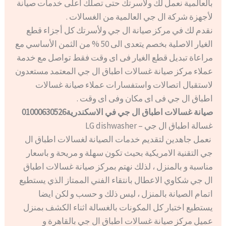
بالعالمية نعمل لك ولاسرتك حتى تصلك أعلى خدمات صيانة
لأجهزة شركة ال جي العالمية من الغسالات .
نقدم لك في مركز صيانة ال جي ولأسرتك كل أجزاء قطع
الغيار الاصلية بخصم يتعدى الى 50 % من الثمن الأساسي مع
مراعاة تبديل قطع الغيار فى اى وقت فقط تواصل مع خدمة
عملاء مركز صيانة غسالات اطباق ال جي المعتمد مستعدون
لاستقبال اتصالات واستفسارات عملاء صيانة غسالات
اطباق ال جي فى اى مكان وفى اى وقت .
صيانة غسالات اطباق ال جي في الاسكندرية01000630526
غسالة اطباق ال جي – LG dishwasher
نعمل جاهدين لتقديم خدمات الصيانة لغسالات اطباق ال
جي التقنية الامريكية بحيث تكون سهلة و مريحة و باسعار
مناسبة و بالمنزل ، لذلك نهتم بمركز صيانة غسالات اطباق
ال جي شكاوي الاعطال بانتقاء الفني الممتاز الذي يستطيع
اتمام الصيانة بالمنزل ، ليس ذلك و حسب و لكن ايضا
يستطيع اختبار كل المكونات بالغسالة اثناء الكشف بمنزل
عميل مركز صيانة غسالات اطباق ال جي بالقاهرة و