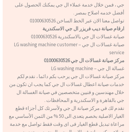
جي ، فمن خلال خدمة عملاء ال جي يمكنك الحصول على
أفضل خدمه اصلاح بمصر .
تواصل معنا الان عبر الخط الساخن 01000630526
ارقام صيانة ديب فريزر ال جي الاسكندرية
صيانة غسالات ال جي بالاسكندرية 01000630526
صيانة غسالات ال جي – LG washing machine customer
service
مركز صيانة غسالات ال جي 01000630526
غسالة ال جي – LG washing machine
مركز صيانة غسالات ال جي يرحب بكم دائما ، نقدم لكم
خدمات صيانة اعطال غسالات ال جي كما يجب ان تكون من
خلال مهندسين و فنيين متخصصين في صيانة الغسالة ال
جي بالقاهرة و الاسكندرية و المحافظات .
نقدم لك في مركز صيانة ال جي ولأسرتك كل أجزاء قطع
الغيار الاصلية بخصم يتعدى الى 50 % من الثمن الأساسي مع
مراعاة تبديل قطع الغيار فى اى وقت فقط تواصل مع خدمة