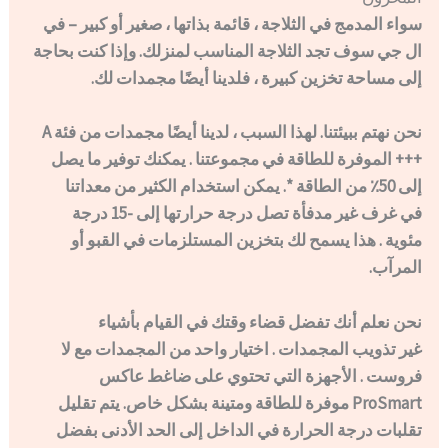
سواء المدمج في الثلاجة ، قائمة بذاتها ، صغير أو كبير – في
ال جي سوف تجد الثلاجة المناسب لمنزلك. وإذا كنت بحاجة
إلى مساحة تخزين كبيرة ، فلدينا أيضًا مجمدات لك.
نحن نهتم ببيئتنا. لهذا السبب ، لدينا أيضًا مجمدات من فئة A
+++ الموفرة للطاقة في مجموعتنا . يمكنك توفير ما يصل
إلى 50٪ من الطاقة *. يمكن استخدام الكثير من معداتنا
في غرف غير مدفأة تصل درجة حرارتها إلى -15 درجة
مئوية . هذا يسمح لك بتخزين المستلزمات في القبو أو
المرآب.
نحن نعلم أنك تفضل قضاء وقتك في القيام بأشياء
غير تذويب المجمدات . اختيار واحد من المجمدات مع لا
فروست . الأجهزة التي تحتوي على ضاغط عاكس
ProSmart موفرة للطاقة ومتينة بشكل خاص. يتم تقليل
تقلبات درجة الحرارة في الداخل إلى الحد الأدنى بفضل