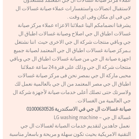
عملاء مركز صيانة غسالات ال جي المعتمد مستعدون
لاستقبال اتصالات واستفسارات عملاء صيانة غسالات ال
جي فى اى مكان وفى اى وقت .
يشرفنا انضمامكم الينا عملائنا الاعزاء عملاء مركز صيانة
غسالات اطباق ال جي اصلاح وصيانة غسالات اطباق ال
جي وباقي منتجات شركة ال جي الاخرى حيث اننا نشتغل
بـمركز صيانة غسالات اطباق ال جي المعتمد لصيانة جميع
اجهزة صيانة ال جي من صيانة غسالات اطباق ال جي وباقي
منتجات شركة ال جي وذلك على فترة 24 ساعة عملائنا
محبى ماركة ال جي بمصر نحن فى مركز صيانة غسالات
اطباق ال جي مصر المعتمد من ال جي بالعالمية نعمل لك
ولاسرتك حتى تصلك أعلى خدمات صيانة لأجهزة شركة ال
جي العالمية من الغسالات .
صيانة غسالات ال جي في الاسكندرية 01000630526
غسالة ال جي – LG washing machine
نعمل جاهدين لتقديم خدمات الصيانة لغسالات ال جي
التقنية الامريكية بحيث تكون سهلة و مريحة و باسعار مناسبة