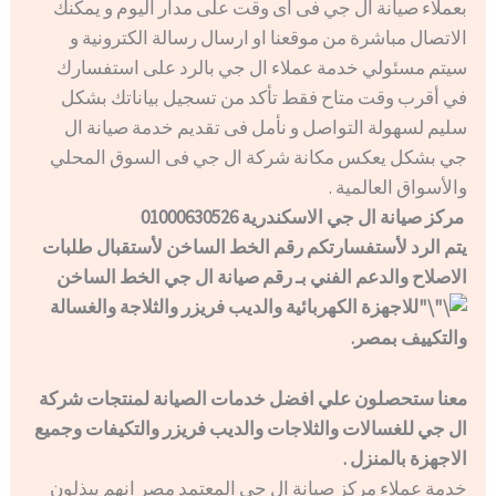
بعملاء صيانة ال جي فى اى وقت على مدار اليوم و يمكنك
الاتصال مباشرة من موقعنا او ارسال رسالة الكترونية و
سيتم مسئولي خدمة عملاء ال جي بالرد على استفسارك
في أقرب وقت متاح فقط تأكد من تسجيل بياناتك بشكل
سليم لسهولة التواصل و نأمل فى تقديم خدمة صيانة ال
جي بشكل يعكس مكانة شركة ال جي فى السوق المحلي
والأسواق العالمية .
مركز صيانة ال جي الاسكندرية 01000630526
يتم الرد لأستفسارتكم رقم الخط الساخن لأستقبال طلبات
الاصلاح والدعم الفني بـ رقم صيانة ال جي الخط الساخن
للاجهزة الكهربائية والديب فريزر والثلاجة والغسالة
والتكييف بمصر.
معنا ستحصلون علي افضل خدمات الصيانة لمنتجات شركة
ال جي للغسالات والثلاجات والديب فريزر والتكيفات وجميع
الاجهزة بالمنزل .
خدمة عملاء مركز صيانة ال جي المعتمد مصر انهم يبذلون