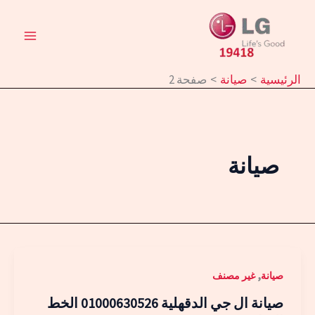
خطي
لى
لمحتوى
الرئيسية
صيانة
صفحة 2
صيانة
,
صيانة
غير مصنف
صيانة ال جي الدقهلية 01000630526 الخط