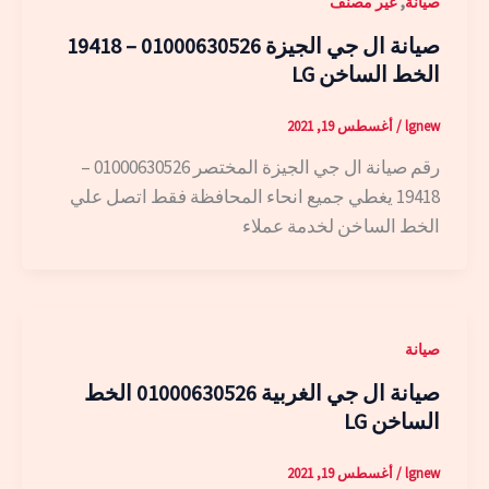
,
صيانة
غير مصنف
صيانة ال جي الجيزة 01000630526 – 19418
الخط الساخن LG
lgnew
/
أغسطس 19, 2021
رقم صيانة ال جي الجيزة المختصر 01000630526 –
19418 يغطي جميع انحاء المحافظة فقط اتصل علي
الخط الساخن لخدمة عملاء
صيانة
صيانة ال جي الغربية 01000630526 الخط
الساخن LG
lgnew
/
أغسطس 19, 2021