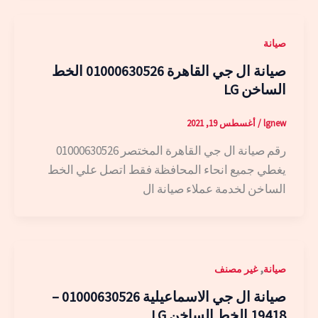
صيانة
صيانة ال جي القاهرة 01000630526 الخط
الساخن LG
lgnew
/
أغسطس 19, 2021
رقم صيانة ال جي القاهرة المختصر 01000630526
يغطي جميع انحاء المحافظة فقط اتصل علي الخط
الساخن لخدمة عملاء صيانة ال
,
صيانة
غير مصنف
صيانة ال جي الاسماعيلية 01000630526 –
19418 الخط الساخن LG