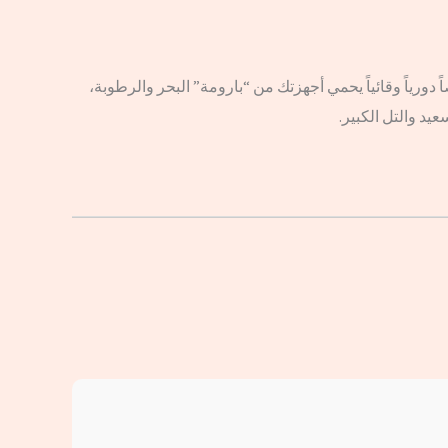
 دورياً وقائياً يحمي أجهزتك من “بارومة” البحر والرطوبة،
يد والتل الكبير.