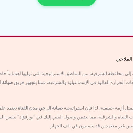
الملاحي
لى محافظة الشرقية، من المناطق الاستراتيجية التي نوليها اهتماماً خاصاً
 الحرارة العالية في الإسماعيلية والشرقية، قمنا بتجهيز فريق
صيانة ا
مثل أزمة حقيقية، لذا فإن استراتيجية
صيانة ال جي مدن القناة
تعتمد على 
ت القناة والشرقية، مما يضمن وصول الفني إليك في “بورفؤاد” بنفس السر
نيين غير معتمدين قد يتسببون في تلف الجهاز.