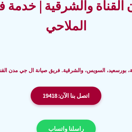
القناة والشرقية | خدمة ف
الملاحي
صيانة ال جي مدن القن
اتصل بنا الآن: 19418
راسلنا واتساب