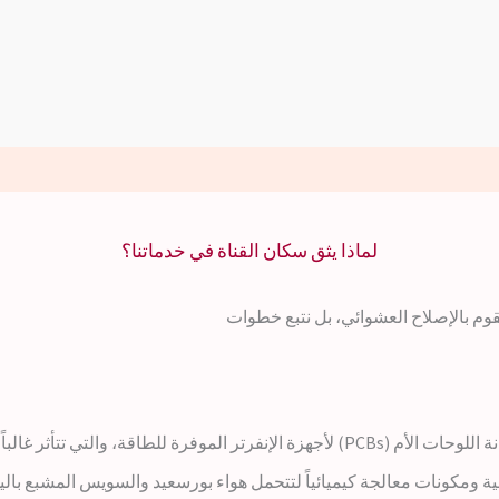
لماذا يثق سكان القناة في خدماتنا؟
نقوم بالإصلاح العشوائي، بل نتبع خطوات
ي تتأثر غالباً بتذبذب التيار في المناطق الصناعية بالسويس.
ومكونات معالجة كيميائياً لتتحمل هواء بورسعيد والسويس المشبع باليود