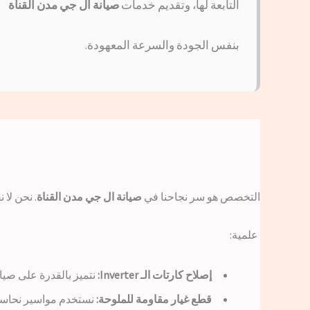
التابعة لها، وتقديم خدمات
صيانة ال جي مدن القناة
بنفس الجودة والسرعة المعهودة.
التخصص هو سر نجاحنا في
صيانة ال جي مدن القناة
. نحن لا 
علمية:
إصلاح كارتات الـ Inverter:
نتميز بالقدرة على صيانة اللوحات الأم (PCBs) لأجهزة الإنفرتر الموفرة للطاقة، والت
قطع غيار مقاومة للملوحة:
نستخدم مواسير نحاسية 