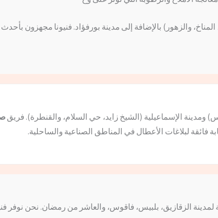
لمناخ، والزهور) بالإضافة إلى مدينة بورفؤاد. فنيونا مجهزون بأحدث
ومدينة الإسماعيلية (الشيخ زايد، حي السلام، والقنطرة). فريق
صي
ملة لمدينة الزقازيق، بلبيس، فاقوس، والعاشر من رمضان. نحن نوفر 