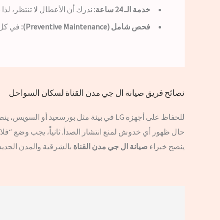
خدمة الـ 24 ساعة:
ندرك أن الأعطال لا تنتظر، لذا
فحص شامل (Preventive Maintenance):
في كل زيارة، يقوم ال
نصائح فريق صيانة ال جي مدن القناة لسكان السواحل
للحفاظ على أجهزة LG في بيئة مثل بورسعيد أو السويس، ينصحكم خبراء
حال ظهور أي خدوش لمنع انتشار الصدأ. ثانياً، يجب وضع “فلات
ينصح خبراء
صيانة ال جي مدن القناة
بالشرقية والمدن الجديد