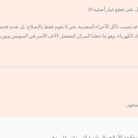
لى قطع غيار أصلية 10
قد تسبب تآكل الأجزاء المعدنية. نحن لا نقوم فقط بالإصلاح، بل نقدم فحصاً
 الكهرباء، وهو ما جعلنا المركز المفضل لآلاف الأسر في السويس وبورسع
مجهز:
الجة الأملاح والرطوبة التي تؤثر على وح