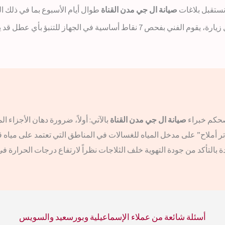
 نستقبل بلاغات
صيانة ال جي مدن القناة
طوال أيام الأسبوع بما في ذلك ا
فني بفحص 7 نقاط أساسية في الجهاز للتنبؤ بأي عطل قد يحدث مستقبلاً وتلافيه.
صيانة ال جي مدن القناة
بالآتي: أولاً، ضرورة دهان الأجزاء 
ر أملاح” على مدخل المياه للغسالات في المناطق التي تعتمد على مياه قد 
ة بالتأكد من جودة التهوية خلف الثلاجات نظراً لارتفاع درجات الحرارة
أسئلة شائعة من عملاء الإسماعيلية وبورسعيد والسويس