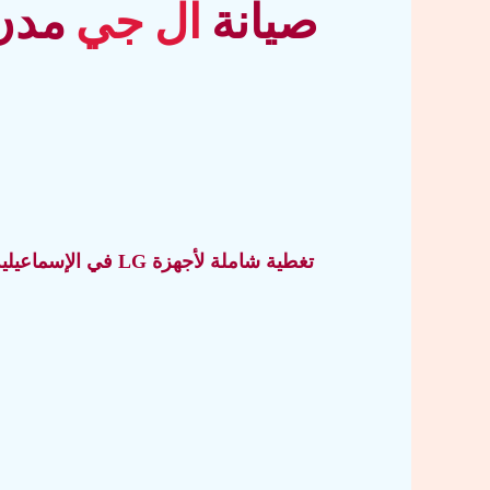
صيانة
ال جي
مدن 
تغطية شاملة لأجهزة LG في الإسماعيلية، بورسعيد، السويس، والشرقية. فريق